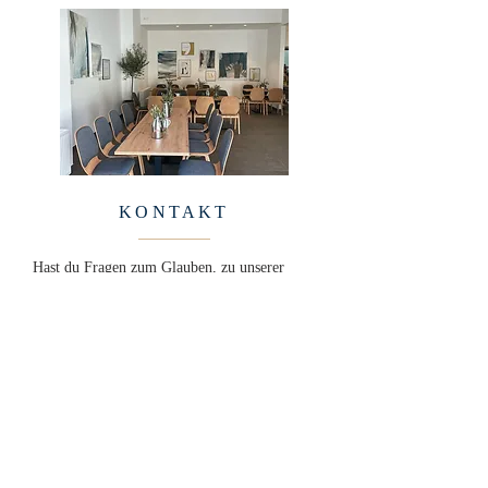
KONTAKT
Hast du Fragen zum Glauben, zu unserer
Gemeinde oder unseren Veranstaltungen?
Nimm gerne telefonisch oder per E-Mail
Kontakt zu uns auf – oder komm vorbei!
ZU DEN KONTAKTDATEN >>