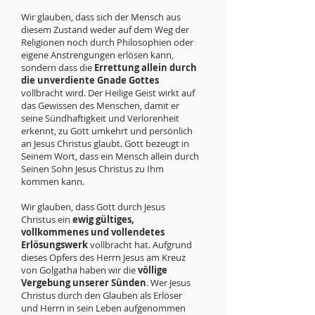
Wir glauben, dass sich der Mensch aus
diesem Zustand weder auf dem Weg der
Religionen noch durch Philosophien oder
eigene Anstrengungen erlösen kann,
sondern dass die
Errettung allein durch
die unverdiente Gnade Gottes
vollbracht wird. Der Heilige Geist wirkt auf
das Gewissen des Menschen, damit er
seine Sündhaftigkeit und Verlorenheit
erkennt, zu Gott umkehrt und persönlich
an Jesus Christus glaubt. Gott bezeugt in
Seinem Wort, dass ein Mensch allein durch
Seinen Sohn Jesus Christus zu Ihm
kommen kann.
Wir glauben, dass Gott durch Jesus
Christus ein
ewig gültiges,
vollkommenes und vollendetes
Erlösungswerk
vollbracht hat. Aufgrund
dieses Opfers des Herrn Jesus am Kreuz
von Golgatha haben wir die
völlige
Vergebung unserer Sünden
. Wer Jesus
Christus durch den Glauben als Erlöser
und Herrn in sein Leben aufgenommen