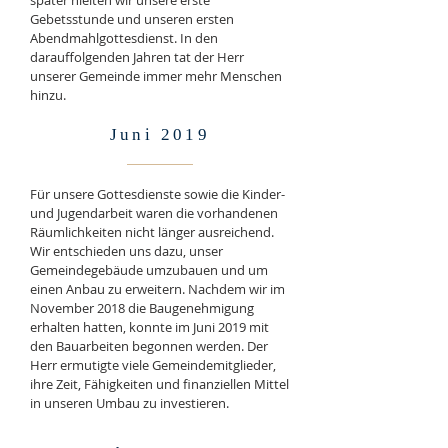
später hielten wir unsere erste
Gebetsstunde und unseren ersten
Abendmahlgottesdienst. In den
darauffolgenden Jahren tat der Herr
unserer Gemeinde immer mehr Menschen
hinzu.
Juni 2019
Für unsere Gottesdienste sowie die Kinder-
und Jugendarbeit waren die vorhandenen
Räumlichkeiten nicht länger ausreichend.
Wir entschieden uns dazu, unser
Gemeindegebäude umzubauen und um
einen Anbau zu erweitern. Nachdem wir im
November 2018 die Baugenehmigung
erhalten hatten, konnte im Juni 2019 mit
den Bauarbeiten begonnen werden. Der
Herr ermutigte viele Gemeindemitglieder,
ihre Zeit, Fähigkeiten und finanziellen Mittel
in unseren Umbau zu investieren.