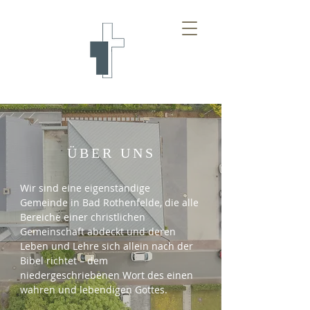
ÜBER UNS
Wir sind eine eigenständige
Gemeinde in Bad Rothenfelde, die alle
Bereiche einer christlichen
Gemeinschaft abdeckt und deren
Leben und Lehre sich allein nach der
Bibel richtet – dem
niedergeschriebenen Wort des einen
wahren und lebendigen Gottes.